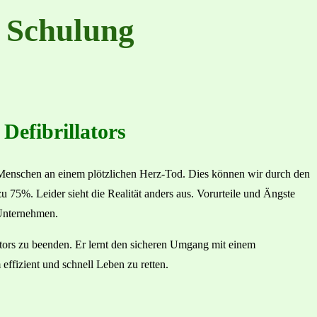
) Schulung
Defibrillators
0 Menschen an einem plötzlichen Herz-Tod. Dies können wir durch den
u 75%. Leider sieht die Realität anders aus. Vorurteile und Ängste
 Unternehmen.
ators zu beenden. Er lernt den sicheren Umgang mit einem
ffizient und schnell Leben zu retten.