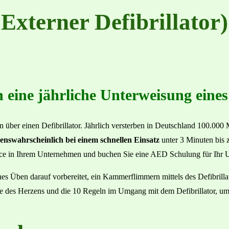
Externer Defibrillator
eine jährliche Unterweisung eines 
über einen Defibrillator. Jährlich versterben in Deutschland 100.00
benswahrscheinlich bei einem schnellen Einsatz
unter 3 Minuten bis z
ance in Ihrem Unternehmen und buchen Sie eine AED Schulung für Ihr
es Üben darauf vorbereitet, ein Kammerflimmern mittels des Defibrill
e des Herzens und die 10 Regeln im Umgang mit dem Defibrillator, um e