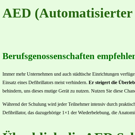
AED (Automatisierter 
Berufsgenossenschaften empfehlen 
Immer mehr Unternehmen und auch städtische Einrichtungen verfügen 
Einsatz eines Defibrillators meist verhindern.
Er steigert die Überle
behindern, uns dieses mutige Gerät zu nutzen. Nutzen Sie diese Ch
Während der Schulung wird jeder Teilnehmer intensiv durch praktisch
Defibrillator, das dazugehörige 1×1 der Wiederbelebung, die Anatomi