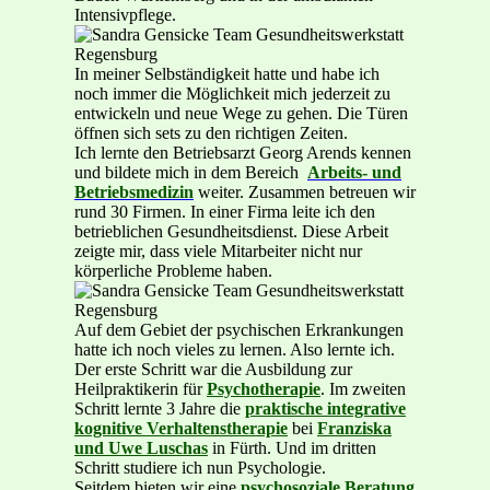
Intensivpflege.
In meiner Selbständigkeit hatte und habe ich
noch immer die Möglichkeit mich jederzeit zu
entwickeln und neue Wege zu gehen. Die Türen
öffnen sich sets zu den richtigen Zeiten.
Ich lernte den Betriebsarzt Georg Arends kennen
und bildete mich in dem Bereich
Arbeits- und
Betriebsmedizin
weiter. Zusammen betreuen wir
rund 30 Firmen. In einer Firma leite ich den
betrieblichen Gesundheitsdienst. Diese Arbeit
zeigte mir, dass viele Mitarbeiter nicht nur
körperliche Probleme haben.
Auf dem Gebiet der psychischen Erkrankungen
hatte ich noch vieles zu lernen. Also lernte ich.
Der erste Schritt war die Ausbildung zur
Heilpraktikerin für
Psychotherapie
. Im zweiten
Schritt lernte 3 Jahre die
praktische integrative
kognitive Verhaltenstherapie
bei
Franziska
und Uwe Luschas
in Fürth. Und im dritten
Schritt studiere ich nun Psychologie.
Seitdem bieten wir eine
psychosoziale Beratung