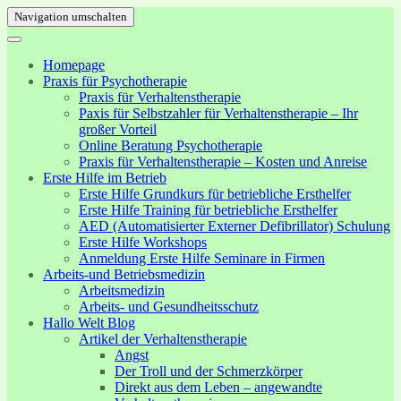
Navigation umschalten
Homepage
Praxis für Psychotherapie
Praxis für Verhaltenstherapie
Paxis für Selbstzahler für Verhaltenstherapie – Ihr
großer Vorteil
Online Beratung Psychotherapie
Praxis für Verhaltenstherapie – Kosten und Anreise
Erste Hilfe im Betrieb
Erste Hilfe Grundkurs für betriebliche Ersthelfer
Erste Hilfe Training für betriebliche Ersthelfer
AED (Automatisierter Externer Defibrillator) Schulung
Erste Hilfe Workshops
Anmeldung Erste Hilfe Seminare in Firmen
Arbeits-und Betriebsmedizin
Arbeitsmedizin
Arbeits- und Gesundheitsschutz
Hallo Welt Blog
Artikel der Verhaltenstherapie
Angst
Der Troll und der Schmerzkörper
Direkt aus dem Leben – angewandte