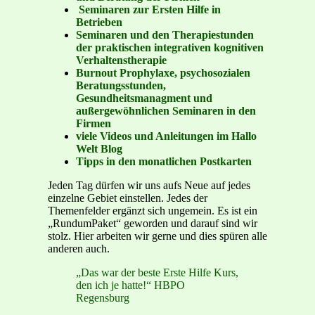
Seminaren zur Ersten Hilfe in
Betrieben
Seminaren und den Therapiestunden
der praktischen integrativen kognitiven
Verhaltenstherapie
Burnout Prophylaxe, psychosozialen
Beratungsstunden,
Gesundheitsmanagment und
außergewöhnlichen Seminaren in den
Firmen
viele Videos und Anleitungen im Hallo
Welt Blog
Tipps in den monatlichen Postkarten
Jeden Tag dürfen wir uns aufs Neue auf jedes
einzelne Gebiet einstellen. Jedes der
Themenfelder ergänzt sich ungemein. Es ist ein
„RundumPaket“ geworden und darauf sind wir
stolz. Hier arbeiten wir gerne und dies spüren alle
anderen auch.
„Das war der beste Erste Hilfe Kurs,
den ich je hatte!“ HBPO
Regensburg