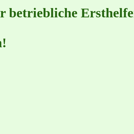
r betriebliche Ersthelfe
n!