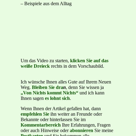
– Beispiele aus dem Alltag
Um das Video zu starten,
klicken Sie auf das
weiße Dreieck
rechts in dem Vorschaubild.
Ich wünsche Ihnen alles Gute auf Ihrem Neuen
Weg.
Bleiben Sie dra
n
, denn Sie wissen ja
„Von Nichts kommt Nichts“
und ich kann
Ihnen sagen
es lohnt sich
.
Wenn Ihnen der Artikel gefallen hat, dann
empfehlen Sie
ihn weiter an Freunde oder
Bekannte oder hinterlassen Sie im
Kommentarbereich
Ihre Erfahrungen, Fragen
oder auch Hinweise oder
abonnieren
Sie meine
Postkarten
und Sie bekommen alle