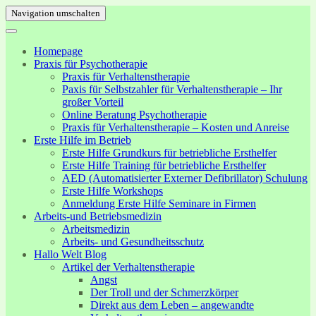
Navigation umschalten
Homepage
Praxis für Psychotherapie
Praxis für Verhaltenstherapie
Paxis für Selbstzahler für Verhaltenstherapie – Ihr
großer Vorteil
Online Beratung Psychotherapie
Praxis für Verhaltenstherapie – Kosten und Anreise
Erste Hilfe im Betrieb
Erste Hilfe Grundkurs für betriebliche Ersthelfer
Erste Hilfe Training für betriebliche Ersthelfer
AED (Automatisierter Externer Defibrillator) Schulung
Erste Hilfe Workshops
Anmeldung Erste Hilfe Seminare in Firmen
Arbeits-und Betriebsmedizin
Arbeitsmedizin
Arbeits- und Gesundheitsschutz
Hallo Welt Blog
Artikel der Verhaltenstherapie
Angst
Der Troll und der Schmerzkörper
Direkt aus dem Leben – angewandte