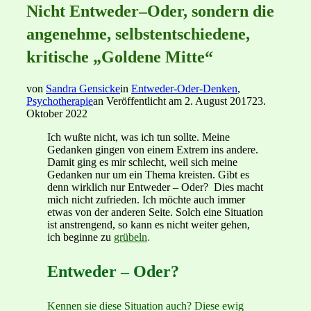
Nicht Entweder–Oder, sondern die
angenehme, selbstentschiedene,
kritische „Goldene Mitte“
von
Sandra Gensicke
in
Entweder-Oder-Denken
,
Psychotherapie
an
Veröffentlicht am
2. August 2017
23.
Oktober 2022
Ich wußte nicht, was ich tun sollte. Meine
Gedanken gingen von einem Extrem ins andere.
Damit ging es mir schlecht, weil sich meine
Gedanken nur um ein Thema kreisten. Gibt es
denn wirklich nur Entweder – Oder? Dies macht
mich nicht zufrieden. Ich möchte auch immer
etwas von der anderen Seite. Solch eine Situation
ist anstrengend, so kann es nicht weiter gehen,
ich beginne zu
grübeln
.
Entweder – Oder?
Kennen sie diese Situation auch? Diese ewig