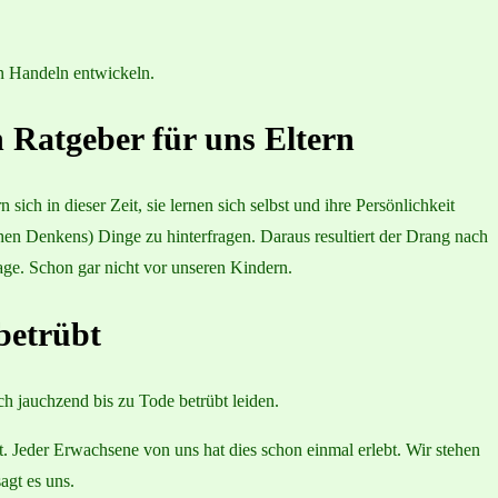
n Handeln entwickeln.
n Ratgeber für uns Eltern
ch in dieser Zeit, sie lernen sich selbst und ihre Persönlichkeit
hen Denkens) Dinge zu hinterfragen. Daraus resultiert der Drang nach
age. Schon gar nicht vor unseren Kindern.
betrübt
 jauchzend bis zu Tode betrübt leiden.
t. Jeder Erwachsene von uns hat dies schon einmal erlebt. Wir stehen
agt es uns.