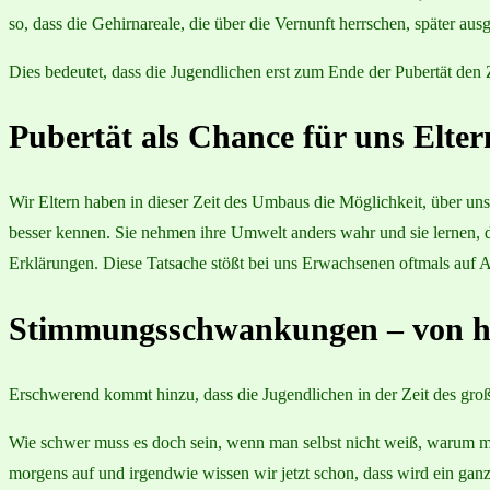
so, dass die Gehirnareale, die über die Vernunft herrschen, später au
Dies bedeutet, dass die Jugendlichen erst zum Ende der Pubertät 
Pubertät als Chance für uns Elter
Wir Eltern haben in dieser Zeit des Umbaus die Möglichkeit, über unse
besser kennen. Sie nehmen ihre Umwelt anders wahr und sie lernen, 
Erklärungen. Diese Tatsache stößt bei uns Erwachsenen oftmals auf A
Stimmungsschwankungen – von hi
Erschwerend kommt hinzu, dass die Jugendlichen in der Zeit des g
Wie schwer muss es doch sein, wenn man selbst nicht weiß, warum man 
morgens auf und irgendwie wissen wir jetzt schon, dass wird ein gan