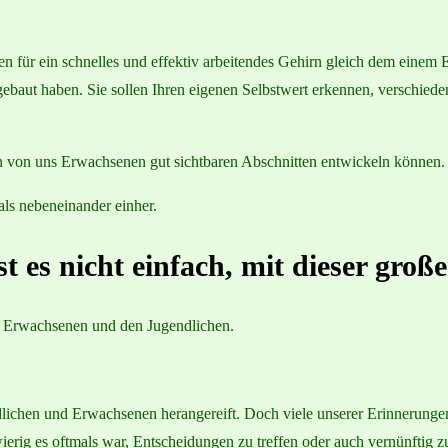
en für ein schnelles und effektiv arbeitendes Gehirn gleich dem ein
gebaut haben. Sie sollen Ihren eigenen Selbstwert erkennen, verschiede
t in von uns Erwachsenen gut sichtbaren Abschnitten entwickeln können.
ls nebeneinander einher.
t es nicht einfach, mit dieser große
s Erwachsenen und den Jugendlichen.
ichen und Erwachsenen herangereift. Doch viele unserer Erinnerungen 
ierig es oftmals war, Entscheidungen zu treffen oder auch vernünftig zu