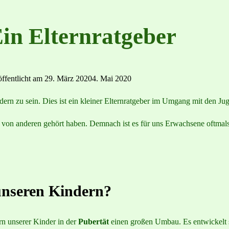
Ein Elternratgeber
ffentlicht am
29. März 2020
4. Mai 2020
ndern zu sein. Dies ist ein kleiner Elternratgeber im Umgang mit den Ju
 sie von anderen gehört haben. Demnach ist es für uns Erwachsene oftma
 unseren Kindern?
rn unserer Kinder in der
Pubertät
einen großen Umbau. Es entwickelt si