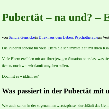
Pubertät – na und? – 
von
Sandra Gensicke
in
Direkt aus dem Leben
,
Psychotherapie
an
Verö
Die Pubertät scheint für viele Eltern die schlimmste Zeit mit ihren Ki
Viele Eltern erzählen mir aus ihrer jetzigen Situation oder das, was
ticken, noch wie wir damit umgehen sollen.
Doch ist es wirklich so?
Was passiert in der Pubertät mit
Wie auch schon in der sogenannten „Trotzphase“ durchläuft das Gehi