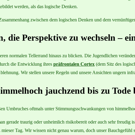
sgebildet werden, als das logische Denken.
den Zusammenhang zwischen dem logischen Denken und dem vernünftige
n, die Perspektive zu wechseln – ei
ren normalen Tellerrand hinaus zu blicken. Die Jugendlichen verändern si
durch die Entwicklung ihres
präfrontalen Cortex
(dem Sitz des logisc
blehnung. Wir stellen unsere Regeln und unsere Ansichten ungern infr
mmelhoch jauchzend bis zu Tode 
roßen Umbruches oftmals unter Stimmungsschwankungen von himmelhoch
gerade traurig oder unheimlich risikobereit oder auch sehr freudig is
z mieser Tag. Wir wissen nicht genau warum, doch unser Bauchgefühl s