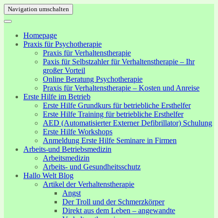
Navigation umschalten
Homepage
Praxis für Psychotherapie
Praxis für Verhaltenstherapie
Paxis für Selbstzahler für Verhaltenstherapie – Ihr
großer Vorteil
Online Beratung Psychotherapie
Praxis für Verhaltenstherapie – Kosten und Anreise
Erste Hilfe im Betrieb
Erste Hilfe Grundkurs für betriebliche Ersthelfer
Erste Hilfe Training für betriebliche Ersthelfer
AED (Automatisierter Externer Defibrillator) Schulung
Erste Hilfe Workshops
Anmeldung Erste Hilfe Seminare in Firmen
Arbeits-und Betriebsmedizin
Arbeitsmedizin
Arbeits- und Gesundheitsschutz
Hallo Welt Blog
Artikel der Verhaltenstherapie
Angst
Der Troll und der Schmerzkörper
Direkt aus dem Leben – angewandte