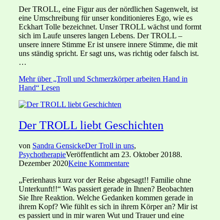
Der TROLL, eine Figur aus der nördlichen Sagenwelt, ist
eine Umschreibung für unser konditionieres Ego, wie es
Eckhart Tolle bezeichnet. Unser TROLL wächst und formt
sich im Laufe unseres langen Lebens. Der TROLL –
unsere innere Stimme Er ist unsere innere Stimme, die mit
uns ständig spricht. Er sagt uns, was richtig oder falsch ist.
…
Mehr
über „Troll und Schmerzkörper arbeiten Hand in
Hand“
Lesen
Der TROLL liebt Geschichten
von
Sandra Gensicke
Der Troll in uns
,
Psychotherapie
Veröffentlicht am
23. Oktober 2018
8.
Dezember 2020
Keine Kommentare
„Ferienhaus kurz vor der Reise abgesagt!! Familie ohne
Unterkunft!!“ Was passiert gerade in Ihnen? Beobachten
Sie Ihre Reaktion. Welche Gedanken kommen gerade in
ihrem Kopf? Wie fühlt es sich in ihrem Körper an? Mir ist
es passiert und in mir waren Wut und Trauer und eine