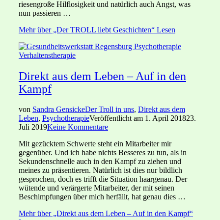
riesengroße Hilflosigkeit und natürlich auch Angst, was
nun passieren …
Mehr
über „Der TROLL liebt Geschichten“
Lesen
Direkt aus dem Leben – Auf in den
Kampf
von
Sandra Gensicke
Der Troll in uns
,
Direkt aus dem
Leben
,
Psychotherapie
Veröffentlicht am
1. April 2018
23.
Juli 2019
Keine Kommentare
Mit gezücktem Schwerte steht ein Mitarbeiter mir
gegenüber. Und ich habe nichts Besseres zu tun, als in
Sekundenschnelle auch in den Kampf zu ziehen und
meines zu präsentieren. Natürlich ist dies nur bildlich
gesprochen, doch es trifft die Situation haargenau. Der
wütende und verärgerte Mitarbeiter, der mit seinen
Beschimpfungen über mich herfällt, hat genau dies …
Mehr
über „Direkt aus dem Leben – Auf in den Kampf“