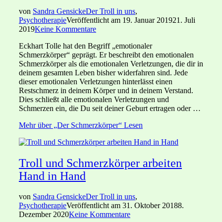
von
Sandra Gensicke
Der Troll in uns
,
Psychotherapie
Veröffentlicht am
19. Januar 2019
21. Juli
2019
Keine Kommentare
Eckhart Tolle hat den Begriff „emotionaler
Schmerzkörper“ geprägt. Er beschreibt den emotionalen
Schmerzkörper als die emotionalen Verletzungen, die dir in
deinem gesamten Leben bisher widerfahren sind. Jede
dieser emotionalen Verletzungen hinterlässt einen
Restschmerz in deinem Körper und in deinem Verstand.
Dies schließt alle emotionalen Verletzungen und
Schmerzen ein, die Du seit deiner Geburt ertragen oder …
Mehr
über „Der Schmerzkörper“
Lesen
Troll und Schmerzkörper arbeiten
Hand in Hand
von
Sandra Gensicke
Der Troll in uns
,
Psychotherapie
Veröffentlicht am
31. Oktober 2018
8.
Dezember 2020
Keine Kommentare