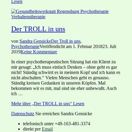
Lesen
Der TROLL in uns
von
Sandra Gensicke
Der Troll in uns
,
Psychotherapie
Veröffentlicht am
1. Februar 2018
23. Juli
2019
Keine Kommentare
In einer psychotherapeutischen Sitzung hat ein Klient zu
mir gesagt: „Ich muss einfach Denken – ohne geht es gar
nicht! Ständig schwirrt es in meinem Kopf und ich kann es
nicht abschalten.“ Vielen Menschen geht es genauso.
Ständig kreisen Gedanken in unseren Köpfen. Mal
bekommen wir es mit, mal sind sie eher unbewußt. Auch
ich …
Mehr
über „Der TROLL in uns“
Lesen
Datenschutz
Sie erreichen Sandra Gensicke
telefonisch unter +49-163-481-3374
direkt per
Email