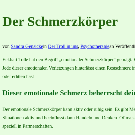
Der Schmerzkörper
von
Sandra Gensicke
in
Der Troll in uns
,
Psychotherapie
an
Veröffentl
Eckhart Tolle hat den Begriff „emotionaler Schmerzkörper“ geprägt. 
Jede dieser emotionalen Verletzungen hinterlässt einen Restschmerz i
oder erlitten hast
Dieser emotionale Schmerz beherrscht de
Der emotionale Schmerzkörper kann aktiv oder ruhig sein. Es gibt M
Situationen aktiv und beeinflusst dann Handeln und Denken. Oftmals
speziell in Partnerschaften.