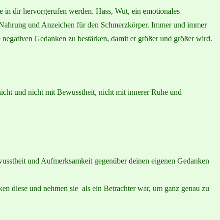
 in dir hervorgerufen werden. Hass, Wut, ein emotionales
nd Nahrung und Anzeichen für den Schmerzkörper. Immer und immer
e negativen Gedanken zu bestärken, damit er größer und größer wird.
icht und nicht mit Bewusstheit, nicht mit innerer Ruhe und
Bewusstheit und Aufmerksamkeit gegenüber deinen eigenen Gedanken
rken diese und nehmen sie als ein Betrachter war, um ganz genau zu