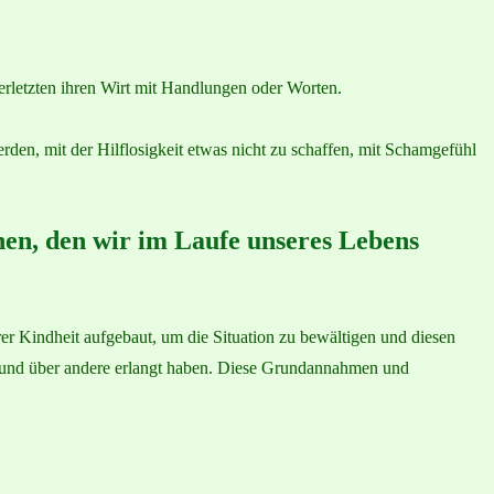
erletzten ihren Wirt mit Handlungen oder Worten.
rden, mit der Hilflosigkeit etwas nicht zu schaffen, mit Schamgefühl
nen, den wir im Laufe unseres Lebens
rer Kindheit aufgebaut, um die Situation zu bewältigen und diesen
n und über andere erlangt haben. Diese Grundannahmen und