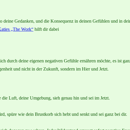
lso deine Gedanken, und die Konsequenz in deinen Gefühlen und in de
aties „The Work“
hilft dir dabei
h durch deine eigenen negativen Gefühle ernähren möchte, es ist ganz
nheit und nicht in der Zukunft, sondern im Hier und Jetzt.
die Luft, deine Umgebung, sieh genau hin und sei im Jetzt.
, spüre wie dein Brustkorb sich hebt und senkt und sei ganz bei dir.