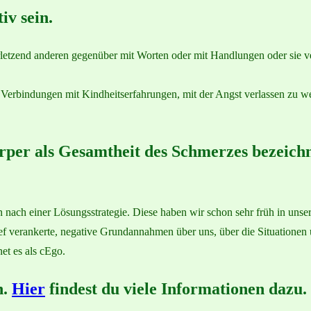
iv sein.
rletzend anderen gegenüber mit Worten oder mit Handlungen oder sie v
 Verbindungen mit Kindheitserfahrungen, mit der Angst verlassen zu we
örper als Gesamtheit des Schmerzes bezeich
n nach einer Lösungsstrategie. Diese haben wir schon sehr früh in unse
ief verankerte, negative Grundannahmen über uns, über die Situatione
net es als cEgo.
h.
Hier
findest du viele Informationen dazu.