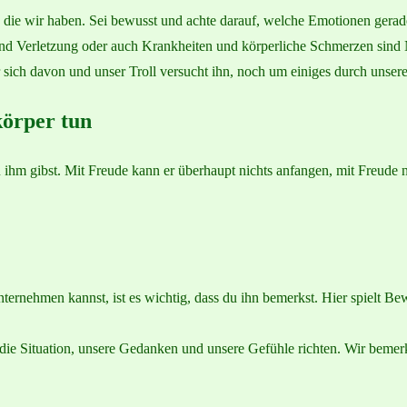
ie wir haben. Sei bewusst und achte darauf, welche Emotionen gerade
 und Verletzung oder auch Krankheiten und körperliche Schmerzen si
 sich davon und unser Troll versucht ihn, noch um einiges durch unser
körper tun
ihm gibst. Mit Freude kann er überhaupt nichts anfangen, mit Freude n
ernehmen kannst, ist es wichtig, dass du ihn bemerkst. Hier spielt 
f die Situation, unsere Gedanken und unsere Gefühle richten. Wir beme