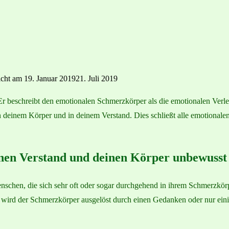
icht am
19. Januar 2019
21. Juli 2019
Er beschreibt den emotionalen Schmerzkörper als die emotionalen Verle
n deinem Körper und in deinem Verstand. Dies schließt alle emotionale
inen Verstand und deinen Körper unbewusst
enschen, die sich sehr oft oder sogar durchgehend in ihrem Schmerzkör
 wird der Schmerzkörper ausgelöst durch einen Gedanken oder nur ein