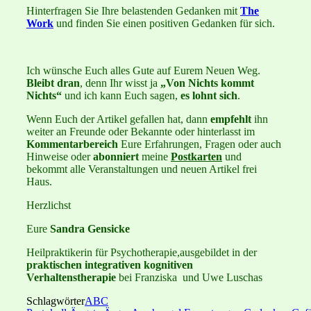
Hinterfragen Sie Ihre belastenden Gedanken mit
The
Work
und finden Sie einen positiven Gedanken für sich.
Ich wünsche Euch alles Gute auf Eurem Neuen Weg.
Bleibt dran
, denn Ihr wisst ja
„Von Nichts kommt
Nichts“
und ich kann Euch sagen,
es lohnt sich
.
Wenn Euch der Artikel gefallen hat, dann
empfehlt
ihn
weiter an Freunde oder Bekannte oder hinterlasst im
Kommentarbereich
Eure Erfahrungen, Fragen oder auch
Hinweise oder
abonniert
meine
Postkarten
und
bekommt alle Veranstaltungen und neuen Artikel frei
Haus.
Herzlichst
Eure
Sandra Gensicke
Heilpraktikerin für Psychotherapie,ausgebildet in der
praktischen integrativen kognitiven
Verhaltenstherapie
bei Franziska und Uwe Luschas
Schlagwörter
ABC