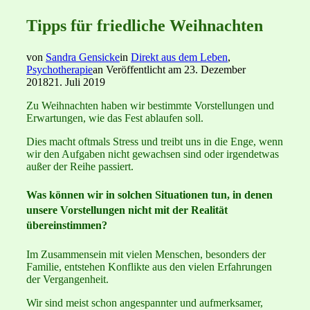
Tipps für friedliche Weihnachten
von
Sandra Gensicke
in
Direkt aus dem Leben
,
Psychotherapie
an
Veröffentlicht am
23. Dezember
2018
21. Juli 2019
Zu Weihnachten haben wir bestimmte Vorstellungen und
Erwartungen, wie das Fest ablaufen soll.
Dies macht oftmals Stress und treibt uns in die Enge, wenn
wir den Aufgaben nicht gewachsen sind oder irgendetwas
außer der Reihe passiert.
Was können wir in solchen Situationen tun, in denen
unsere Vorstellungen nicht mit der Realität
übereinstimmen?
Im Zusammensein mit vielen Menschen, besonders der
Familie, entstehen Konflikte aus den vielen Erfahrungen
der Vergangenheit.
Wir sind meist schon angespannter und aufmerksamer,