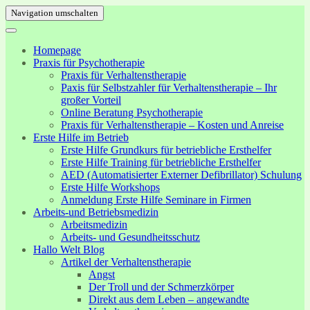
Navigation umschalten
Homepage
Praxis für Psychotherapie
Praxis für Verhaltenstherapie
Paxis für Selbstzahler für Verhaltenstherapie – Ihr
großer Vorteil
Online Beratung Psychotherapie
Praxis für Verhaltenstherapie – Kosten und Anreise
Erste Hilfe im Betrieb
Erste Hilfe Grundkurs für betriebliche Ersthelfer
Erste Hilfe Training für betriebliche Ersthelfer
AED (Automatisierter Externer Defibrillator) Schulung
Erste Hilfe Workshops
Anmeldung Erste Hilfe Seminare in Firmen
Arbeits-und Betriebsmedizin
Arbeitsmedizin
Arbeits- und Gesundheitsschutz
Hallo Welt Blog
Artikel der Verhaltenstherapie
Angst
Der Troll und der Schmerzkörper
Direkt aus dem Leben – angewandte