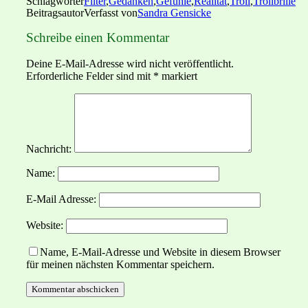
Schlagwörter
Filter
,
Gedanken
,
Gefühle
,
Realität
,
Troll
,
Trollbrille
Beitragsautor
Verfasst von
Sandra Gensicke
Schreibe einen Kommentar
Deine E-Mail-Adresse wird nicht veröffentlicht.
Erforderliche Felder sind mit
*
markiert
Nachricht:
Name:
E-Mail Adresse:
Website:
Name, E-Mail-Adresse und Website in diesem Browser
für meinen nächsten Kommentar speichern.