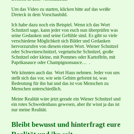
Um das Video zu starten, klicken bitte auf das weiße
Dreieck in dem Vorschaubild.
Ich habe dazu noch ein Beispiel. Wenn ich das Wort
Schnitzel sage, kann jeder von euch nun überprüfen was
seine Gedanken und seine Gefühle sind. Es gibt so viele
verschiedene Möglichkeit sich Bilder und Gedanken
hervorzurufen von diesem einem Wort. Wiener Schnitzel
oder Schweineschnitzel, vegetarische Schnitzel, große
Schnitzel oder kleine, mit Pommes oder Kartoffeln, mit
Paprikasauce oder Champignonsauce… .
Wir könnten auch das Wort Haus nehmen. Jeder von uns
stellt sich das vor, wie sein Gehirn geformt ist, was
Bedeutung für ihn hat und das ist von Menschen zu
Menschen unterschiedlich.
Meine Realität wäre jetzt gerade ein Wiener Schnitzel und
ein rotes Schwedenhaus gewesen, aber ihr wisst ja das ist
nur meine Realität.
Bleibt bewusst und hinterfragt eure