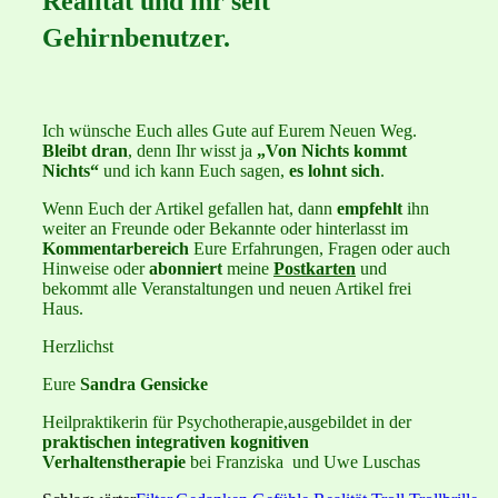
Realität und ihr seit
Gehirnbenutzer.
Ich wünsche Euch alles Gute auf Eurem Neuen Weg.
Bleibt dran
, denn Ihr wisst ja
„Von Nichts kommt
Nichts“
und ich kann Euch sagen,
es lohnt sich
.
Wenn Euch der Artikel gefallen hat, dann
empfehlt
ihn
weiter an Freunde oder Bekannte oder hinterlasst im
Kommentarbereich
Eure Erfahrungen, Fragen oder auch
Hinweise oder
abonniert
meine
Postkarten
und
bekommt alle Veranstaltungen und neuen Artikel frei
Haus.
Herzlichst
Eure
Sandra Gensicke
Heilpraktikerin für Psychotherapie,ausgebildet in der
praktischen integrativen kognitiven
Verhaltenstherapie
bei Franziska und Uwe Luschas