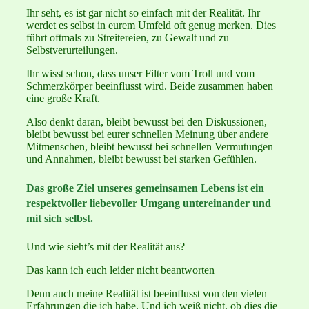
Ihr seht, es ist gar nicht so einfach mit der Realität. Ihr
werdet es selbst in eurem Umfeld oft genug merken. Dies
führt oftmals zu Streitereien, zu Gewalt und zu
Selbstverurteilungen.
Ihr wisst schon, dass unser Filter vom Troll und vom
Schmerzkörper beeinflusst wird. Beide zusammen haben
eine große Kraft.
Also denkt daran, bleibt bewusst bei den Diskussionen,
bleibt bewusst bei eurer schnellen Meinung über andere
Mitmenschen, bleibt bewusst bei schnellen Vermutungen
und Annahmen, bleibt bewusst bei starken Gefühlen.
Das große Ziel unseres gemeinsamen Lebens ist ein
respektvoller liebevoller Umgang untereinander und
mit sich selbst.
Und wie sieht’s mit der Realität aus?
Das kann ich euch leider nicht beantworten
Denn auch meine Realität ist beeinflusst von den vielen
Erfahrungen die ich habe. Und ich weiß nicht, ob dies die