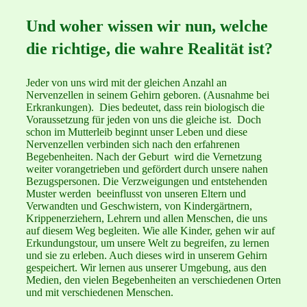
Und woher wissen wir nun, welche
die richtige, die wahre Realität ist?
Jeder von uns wird mit der gleichen Anzahl an
Nervenzellen in seinem Gehirn geboren. (Ausnahme bei
Erkrankungen). Dies bedeutet, dass rein biologisch die
Voraussetzung für jeden von uns die gleiche ist. Doch
schon im Mutterleib beginnt unser Leben und diese
Nervenzellen verbinden sich nach den erfahrenen
Begebenheiten. Nach der Geburt wird die Vernetzung
weiter vorangetrieben und gefördert durch unsere nahen
Bezugspersonen. Die Verzweigungen und entstehenden
Muster werden beeinflusst von unseren Eltern und
Verwandten und Geschwistern, von Kindergärtnern,
Krippenerziehern, Lehrern und allen Menschen, die uns
auf diesem Weg begleiten. Wie alle Kinder, gehen wir auf
Erkundungstour, um unsere Welt zu begreifen, zu lernen
und sie zu erleben. Auch dieses wird in unserem Gehirn
gespeichert. Wir lernen aus unserer Umgebung, aus den
Medien, den vielen Begebenheiten an verschiedenen Orten
und mit verschiedenen Menschen.