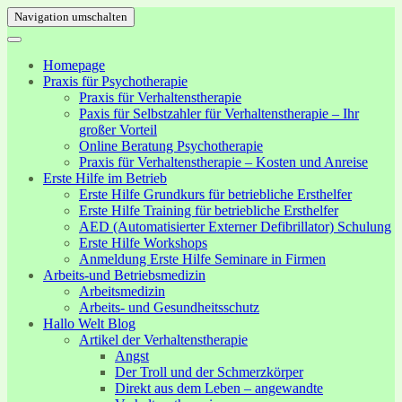
Navigation umschalten
Homepage
Praxis für Psychotherapie
Praxis für Verhaltenstherapie
Paxis für Selbstzahler für Verhaltenstherapie – Ihr
großer Vorteil
Online Beratung Psychotherapie
Praxis für Verhaltenstherapie – Kosten und Anreise
Erste Hilfe im Betrieb
Erste Hilfe Grundkurs für betriebliche Ersthelfer
Erste Hilfe Training für betriebliche Ersthelfer
AED (Automatisierter Externer Defibrillator) Schulung
Erste Hilfe Workshops
Anmeldung Erste Hilfe Seminare in Firmen
Arbeits-und Betriebsmedizin
Arbeitsmedizin
Arbeits- und Gesundheitsschutz
Hallo Welt Blog
Artikel der Verhaltenstherapie
Angst
Der Troll und der Schmerzkörper
Direkt aus dem Leben – angewandte