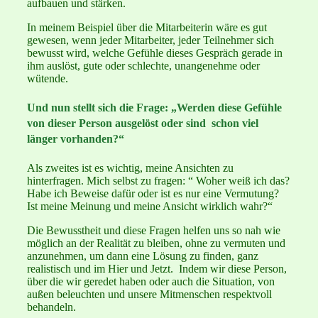
aufbauen und stärken.
In meinem Beispiel über die Mitarbeiterin wäre es gut
gewesen, wenn jeder Mitarbeiter, jeder Teilnehmer sich
bewusst wird, welche Gefühle dieses Gespräch gerade in
ihm auslöst, gute oder schlechte, unangenehme oder
wütende.
Und nun stellt sich die Frage: „Werden diese Gefühle
von dieser Person ausgelöst oder sind schon viel
länger vorhanden?“
Als zweites ist es wichtig, meine Ansichten zu
hinterfragen. Mich selbst zu fragen: “ Woher weiß ich das?
Habe ich Beweise dafür oder ist es nur eine Vermutung?
Ist meine Meinung und meine Ansicht wirklich wahr?“
Die Bewusstheit und diese Fragen helfen uns so nah wie
möglich an der Realität zu bleiben, ohne zu vermuten und
anzunehmen, um dann eine Lösung zu finden, ganz
realistisch und im Hier und Jetzt. Indem wir diese Person,
über die wir geredet haben oder auch die Situation, von
außen beleuchten und unsere Mitmenschen respektvoll
behandeln.