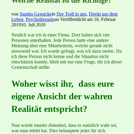
Welche Realität ist die Richtige?
von
Sandra Gensicke
in
Der Troll in uns
,
Direkt aus dem
Leben
,
Psychotherapie
an
Veröffentlicht am
16. Februar
2019
10. Juli 2020
Neulich war ich in einer Firma. Dort haben sich vier
Personen unterhalten. Jede Person hatte eine andere
Meinung über eine Mitarbeiterin, welche gerade nicht
anwesend war. Ich wurde gefragt, was ich dazu meine. Da
ich diese Person nicht kenne und die Situation nicht
einschätzen konnte, blieb mir nur eine Frage, die ich dieser
Gemeinschaft stellte.
Woher wisst ihr, dass eure
eigene Ansicht der wahren
Realität entspricht?
Nun wurde munter diskutiert, dass es natürlich wahr sei,
was man erlebt hat. Dies behauptete jeder für sich.