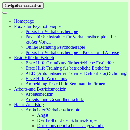
Navigation umschalten
Homepage
Praxis für Psychotherapie
Praxis für Verhaltenstherapie
Paxis für Selbstzahler für Verhaltenstherapie – Ihr
großer Vorteil
Online Beratung Psychotherapie
Praxis für Verhaltenstherapie – Kosten und Anreise
Erste Hilfe im Betrieb
Erste Hilfe Grundkurs für betriebliche Ersthelfer
Erste Hilfe Training für betriebliche Ersthelfer
AED (Automatisierter Externer Defibrillator) Schulung
Erste Hilfe Workshops
Anmeldung Erste Hilfe Seminare in Firmen
Arbeits-und Betriebsmedizin
Arbeitsmedizin
Arbeits- und Gesundheitsschutz
Hallo Welt Blog
Artikel der Verhaltenstherapie
Angst
Der Troll und der Schmerzkörper
Direkt aus dem Leben – angewandte