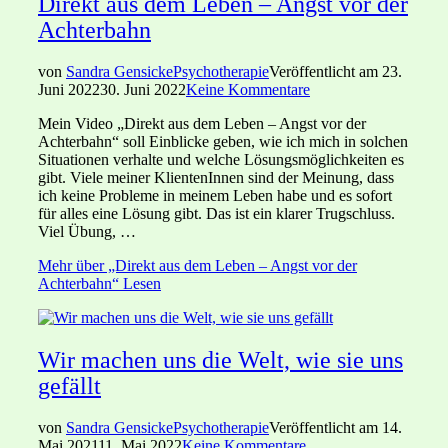
Direkt aus dem Leben – Angst vor der
Achterbahn
von
Sandra Gensicke
Psychotherapie
Veröffentlicht am
23.
Juni 2022
30. Juni 2022
Keine Kommentare
Mein Video „Direkt aus dem Leben – Angst vor der
Achterbahn“ soll Einblicke geben, wie ich mich in solchen
Situationen verhalte und welche Lösungsmöglichkeiten es
gibt. Viele meiner KlientenInnen sind der Meinung, dass
ich keine Probleme in meinem Leben habe und es sofort
für alles eine Lösung gibt. Das ist ein klarer Trugschluss.
Viel Übung, …
Mehr
über „Direkt aus dem Leben – Angst vor der
Achterbahn“
Lesen
Wir machen uns die Welt, wie sie uns
gefällt
von
Sandra Gensicke
Psychotherapie
Veröffentlicht am
14.
Mai 2021
11. Mai 2022
Keine Kommentare