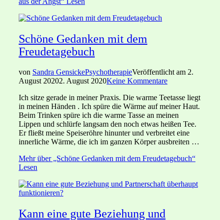
aus der Angst“
Lesen
Schöne Gedanken mit dem
Freudetagebuch
von
Sandra Gensicke
Psychotherapie
Veröffentlicht am
2.
August 2020
2. August 2020
Keine Kommentare
Ich sitze gerade in meiner Praxis. Die warme Teetasse liegt
in meinen Händen . Ich spüre die Wärme auf meiner Haut.
Beim Trinken spüre ich die warme Tasse an meinen
Lippen und schlürfe langsam den noch etwas heißen Tee.
Er fließt meine Speiseröhre hinunter und verbreitet eine
innerliche Wärme, die ich im ganzen Körper ausbreiten …
Mehr
über „Schöne Gedanken mit dem Freudetagebuch“
Lesen
Kann eine gute Beziehung und