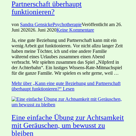
Partnerschaft überhaupt
funktionieren?
von
Sandra Gensicke
Psychotherapie
Veröffentlicht am
26.
Juni 2020
26. Juni 2020
Keine Kommentare
Ja, eine gute Beziehung und Partnerschaft kann mit ein
wenig Arbeit gut funktionieren. Vor nicht allzu langer Zeit
haben meine Töchter, ich und eine andere Familie
während eines Urlaubes zusammen einen Abend
verbracht. Wir spielten zusammen das Spiel „Nilpferd in
der Achterbahn“. Ein lustiges Wissens-Rate-Mitmachspiel
für die ganze Familie. Wir spielen es sehr gerne, weil …
Mehr
über „Kann eine gute Beziehung und Partnerschaft
überhaupt funktionieren?“
Lesen
Eine einfache Übung zur Achtsamkeit
mit Geräuschen, um bewusst zu
bleiben