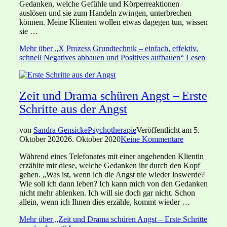
Gedanken, welche Gefühle und Körperreaktionen
auslösen und sie zum Handeln zwingen, unterbrechen
können. Meine Klienten wollen etwas dagegen tun, wissen
sie …
Mehr
über „X Prozess Grundtechnik – einfach, effektiv,
schnell Negatives abbauen und Positives aufbauen“
Lesen
Zeit und Drama schüren Angst – Erste
Schritte aus der Angst
von
Sandra Gensicke
Psychotherapie
Veröffentlicht am
5.
Oktober 2020
26. Oktober 2020
Keine Kommentare
Während eines Telefonates mit einer angehenden Klientin
erzählte mir diese, welche Gedanken ihr durch den Kopf
gehen. „Was ist, wenn ich die Angst nie wieder loswerde?
Wie soll ich dann leben? Ich kann mich von den Gedanken
nicht mehr ablenken. Ich will sie doch gar nicht. Schon
allein, wenn ich Ihnen dies erzähle, kommt wieder …
Mehr
über „Zeit und Drama schüren Angst – Erste Schritte