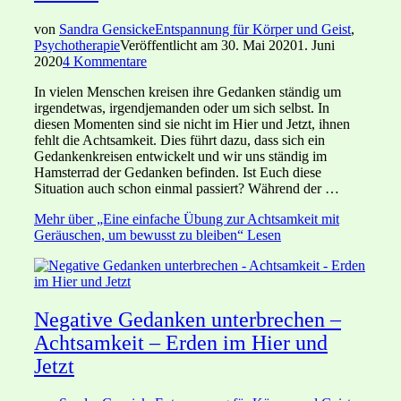
von
Sandra Gensicke
Entspannung für Körper und Geist
,
Psychotherapie
Veröffentlicht am
30. Mai 2020
1. Juni
2020
4 Kommentare
In vielen Menschen kreisen ihre Gedanken ständig um
irgendetwas, irgendjemanden oder um sich selbst. In
diesen Momenten sind sie nicht im Hier und Jetzt, ihnen
fehlt die Achtsamkeit. Dies führt dazu, dass sich ein
Gedankenkreisen entwickelt und wir uns ständig im
Hamsterrad der Gedanken befinden. Ist Euch diese
Situation auch schon einmal passiert? Während der …
Mehr
über „Eine einfache Übung zur Achtsamkeit mit
Geräuschen, um bewusst zu bleiben“
Lesen
Negative Gedanken unterbrechen –
Achtsamkeit – Erden im Hier und
Jetzt