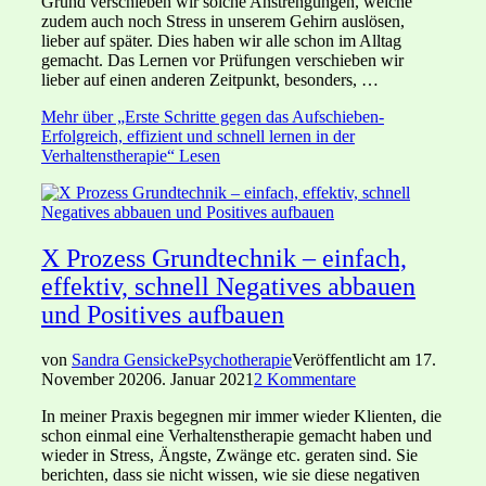
Grund verschieben wir solche Anstrengungen, welche
zudem auch noch Stress in unserem Gehirn auslösen,
lieber auf später. Dies haben wir alle schon im Alltag
gemacht. Das Lernen vor Prüfungen verschieben wir
lieber auf einen anderen Zeitpunkt, besonders, …
Mehr
über „Erste Schritte gegen das Aufschieben-
Erfolgreich, effizient und schnell lernen in der
Verhaltenstherapie“
Lesen
X Prozess Grundtechnik – einfach,
effektiv, schnell Negatives abbauen
und Positives aufbauen
von
Sandra Gensicke
Psychotherapie
Veröffentlicht am
17.
November 2020
6. Januar 2021
2 Kommentare
In meiner Praxis begegnen mir immer wieder Klienten, die
schon einmal eine Verhaltenstherapie gemacht haben und
wieder in Stress, Ängste, Zwänge etc. geraten sind. Sie
berichten, dass sie nicht wissen, wie sie diese negativen