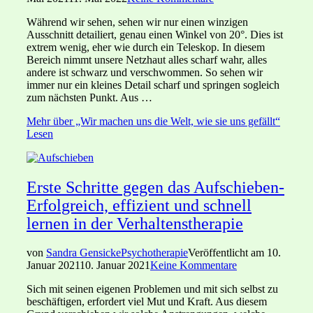
Während wir sehen, sehen wir nur einen winzigen
Ausschnitt detailiert, genau einen Winkel von 20°. Dies ist
extrem wenig, eher wie durch ein Teleskop. In diesem
Bereich nimmt unsere Netzhaut alles scharf wahr, alles
andere ist schwarz und verschwommen. So sehen wir
immer nur ein kleines Detail scharf und springen sogleich
zum nächsten Punkt. Aus …
Mehr
über „Wir machen uns die Welt, wie sie uns gefällt“
Lesen
Erste Schritte gegen das Aufschieben-
Erfolgreich, effizient und schnell
lernen in der Verhaltenstherapie
von
Sandra Gensicke
Psychotherapie
Veröffentlicht am
10.
Januar 2021
10. Januar 2021
Keine Kommentare
Sich mit seinen eigenen Problemen und mit sich selbst zu
beschäftigen, erfordert viel Mut und Kraft. Aus diesem