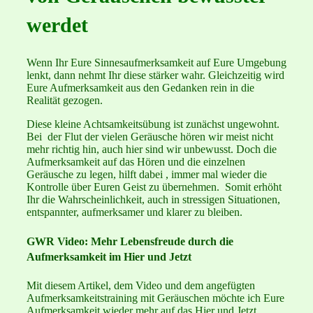
werdet
Wenn Ihr Eure Sinnesaufmerksamkeit auf Eure Umgebung
lenkt, dann nehmt Ihr diese stärker wahr. Gleichzeitig wird
Eure Aufmerksamkeit aus den Gedanken rein in die
Realität gezogen.
Diese kleine Achtsamkeitsübung ist zunächst ungewohnt.
Bei der Flut der vielen Geräusche hören wir meist nicht
mehr richtig hin, auch hier sind wir unbewusst. Doch die
Aufmerksamkeit auf das Hören und die einzelnen
Geräusche zu legen, hilft dabei , immer mal wieder die
Kontrolle über Euren Geist zu übernehmen. Somit erhöht
Ihr die Wahrscheinlichkeit, auch in stressigen Situationen,
entspannter, aufmerksamer und klarer zu bleiben.
GWR Video: Mehr Lebensfreude durch die
Aufmerksamkeit im Hier und Jetzt
Mit diesem Artikel, dem Video und dem angefügten
Aufmerksamkeitstraining mit Geräuschen möchte ich Eure
Aufmerksamkeit wieder mehr auf das Hier und Jetzt