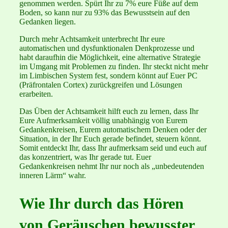
genommen werden. Spürt Ihr zu 7% eure Füße auf dem
Boden, so kann nur zu 93% das Bewusstsein auf den
Gedanken liegen.
Durch mehr Achtsamkeit unterbrecht Ihr eure
automatischen und dysfunktionalen Denkprozesse und
habt daraufhin die Möglichkeit, eine alternative Strategie
im Umgang mit Problemen zu finden. Ihr steckt nicht mehr
im Limbischen System fest, sondern könnt auf Euer PC
(Präfrontalen Cortex) zurückgreifen und Lösungen
erarbeiten.
Das Üben der Achtsamkeit hilft euch zu lernen, dass Ihr
Eure Aufmerksamkeit völlig unabhängig von Eurem
Gedankenkreisen, Eurem automatischem Denken oder der
Situation, in der Ihr Euch gerade befindet, steuern könnt.
Somit entdeckt Ihr, dass Ihr aufmerksam seid und euch auf
das konzentriert, was Ihr gerade tut. Euer
Gedankenkreisen nehmt Ihr nur noch als „unbedeutenden
inneren Lärm“ wahr.
Wie Ihr durch das Hören
von Geräuschen bewusster