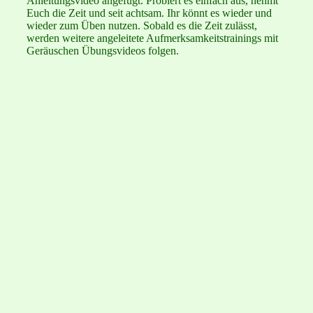
Anleitungsvideo angefügt. Probiert es einfach aus, nehmt
Euch die Zeit und seit achtsam. Ihr könnt es wieder und
wieder zum Üben nutzen. Sobald es die Zeit zulässt,
werden weitere angeleitete Aufmerksamkeitstrainings mit
Geräuschen Übungsvideos folgen.