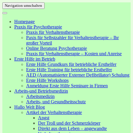
Navigation umschalten
Homepage
Praxis für Psychotherapie
Praxis für Verhaltenstherapie
Paxis für Selbstzahler für Verhaltenstherapie – Ihr
großer Vorteil
Online Beratung Psychotherapie
Praxis für Verhaltenstherapie – Kosten und Anreise
Erste Hilfe im Betrieb
Erste Hilfe Grundkurs für betriebliche Ersthelfer
Erste Hilfe Training für betriebliche Ersthelfer
AED (Automatisierter Externer Defibrillator) Schulung
Erste Hilfe Workshops
Anmeldung Erste Hilfe Seminare in Firmen
Arbeits-und Betriebsmedizin
Arbeitsmedizin
Arbeits- und Gesundheitsschutz
Hallo Welt Blog
Artikel der Verhaltenstherapie
Angst
Der Troll und der Schmerzkörper
Direkt aus dem Leben – angewandte