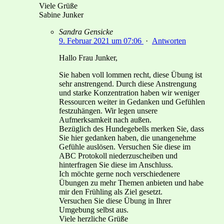
Viele Grüße
Sabine Junker
Sandra Gensicke
9. Februar 2021 um 07:06
·
Antworten
Hallo Frau Junker,
Sie haben voll lommen recht, diese Übung ist
sehr anstrengend. Durch diese Anstrengung
und starke Konzentration haben wir weniger
Ressourcen weiter in Gedanken und Gefühlen
festzuhängen. Wir legen unsere
Aufmerksamkeit nach außen.
Bezüglich des Hundegebells merken Sie, dass
Sie hier gedanken haben, die unangenehme
Gefühle auslösen. Versuchen Sie diese im
ABC Protokoll niederzuscheiben und
hinterfragen Sie diese im Anschluss.
Ich möchte gerne noch verschiedenere
Übungen zu mehr Themen anbieten und habe
mir den Frühling als Ziel gesetzt.
Versuchen Sie diese Übung in Ihrer
Umgebung selbst aus.
Viele herzliche Grüße