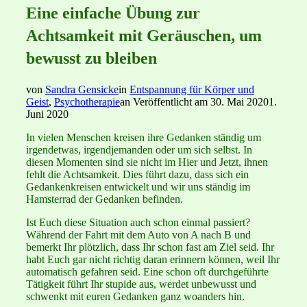
Eine einfache Übung zur
Achtsamkeit mit Geräuschen, um
bewusst zu bleiben
von
Sandra Gensicke
in
Entspannung für Körper und
Geist
,
Psychotherapie
an
Veröffentlicht am
30. Mai 2020
1.
Juni 2020
In vielen Menschen kreisen ihre Gedanken ständig um
irgendetwas, irgendjemanden oder um sich selbst. In
diesen Momenten sind sie nicht im Hier und Jetzt, ihnen
fehlt die Achtsamkeit. Dies führt dazu, dass sich ein
Gedankenkreisen entwickelt und wir uns ständig im
Hamsterrad der Gedanken befinden.
Ist Euch diese Situation auch schon einmal passiert?
Während der Fahrt mit dem Auto von A nach B und
bemerkt Ihr plötzlich, dass Ihr schon fast am Ziel seid. Ihr
habt Euch gar nicht richtig daran erinnern können, weil Ihr
automatisch gefahren seid. E
ine schon oft durchgeführte
Tätigkeit
führt Ihr stupide aus, werdet unbewusst und
schwenkt mit euren Gedanken ganz woanders hin.