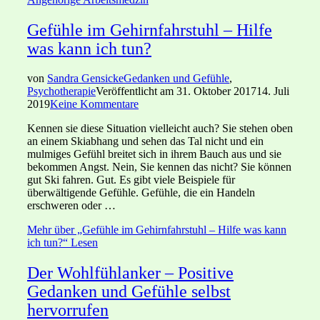
Gefühle im Gehirnfahrstuhl – Hilfe
was kann ich tun?
von
Sandra Gensicke
Gedanken und Gefühle
,
Psychotherapie
Veröffentlicht am
31. Oktober 2017
14. Juli
2019
Keine Kommentare
Kennen sie diese Situation vielleicht auch? Sie stehen oben
an einem Skiabhang und sehen das Tal nicht und ein
mulmiges Gefühl breitet sich in ihrem Bauch aus und sie
bekommen Angst. Nein, Sie kennen das nicht? Sie können
gut Ski fahren. Gut. Es gibt viele Beispiele für
überwältigende Gefühle. Gefühle, die ein Handeln
erschweren oder …
Mehr
über „Gefühle im Gehirnfahrstuhl – Hilfe was kann
ich tun?“
Lesen
Der Wohlfühlanker – Positive
Gedanken und Gefühle selbst
hervorrufen