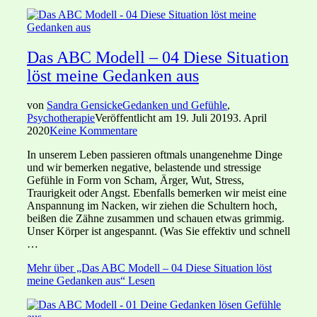
Das ABC Modell – 04 Diese Situation
löst meine Gedanken aus
von
Sandra Gensicke
Gedanken und Gefühle
,
Psychotherapie
Veröffentlicht am
19. Juli 2019
3. April
2020
Keine Kommentare
In unserem Leben passieren oftmals unangenehme Dinge
und wir bemerken negative, belastende und stressige
Gefühle in Form von Scham, Ärger, Wut, Stress,
Traurigkeit oder Angst. Ebenfalls bemerken wir meist eine
Anspannung im Nacken, wir ziehen die Schultern hoch,
beißen die Zähne zusammen und schauen etwas grimmig.
Unser Körper ist angespannt. (Was Sie effektiv und schnell
…
Mehr
über „Das ABC Modell – 04 Diese Situation löst
meine Gedanken aus“
Lesen