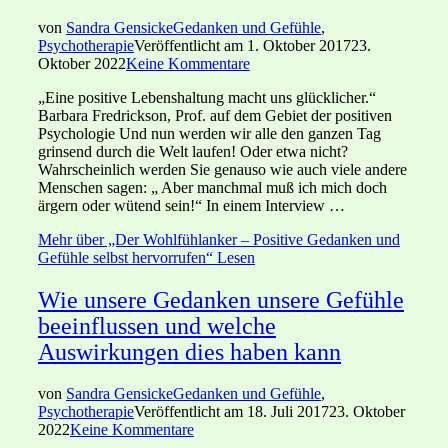
von
Sandra Gensicke
Gedanken und Gefühle
,
Psychotherapie
Veröffentlicht am
1. Oktober 2017
23.
Oktober 2022
Keine Kommentare
„Eine positive Lebenshaltung macht uns glücklicher.“
Barbara Fredrickson, Prof. auf dem Gebiet der positiven
Psychologie Und nun werden wir alle den ganzen Tag
grinsend durch die Welt laufen! Oder etwa nicht?
Wahrscheinlich werden Sie genauso wie auch viele andere
Menschen sagen: „ Aber manchmal muß ich mich doch
ärgern oder wütend sein!“ In einem Interview …
Mehr
über „Der Wohlfühlanker – Positive Gedanken und
Gefühle selbst hervorrufen“
Lesen
Wie unsere Gedanken unsere Gefühle
beeinflussen und welche
Auswirkungen dies haben kann
von
Sandra Gensicke
Gedanken und Gefühle
,
Psychotherapie
Veröffentlicht am
18. Juli 2017
23. Oktober
2022
Keine Kommentare