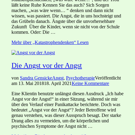
läßt keine Ruhe Kennen Sie das auch? Sich Sorgen
machen, „was wäre wenn… “ denken und dann nicht
wissen, was passiert. Die Angst, die in uns hochsteigt und
das Grübeln danach. Ängste über die unvorhersehbare
Zukunft Über die Kinder, wenn sie nicht von der Schule
kommen. Oder: Die …
Mehr
über „Katastrophendenken“
Lesen
Die Angst vor der Angst
von
Sandra Gensicke
Angst
,
Psychotherapie
Veröffentlicht
am
13. Mai 2018
18. April 2021
Keine Kommentare
Eine Klientin benutzte unlängst diesen Ausdruck „Ich habe
Angst vor der Angst!“ in einer Sitzung, während sie mir
über den Verlauf einer Panikattacke berichtete. Doch was
bedeutet „Angst vor der Angst“? Jeder Betroffene wird
genau verstehen, was dieser Ausspruch besagt. Der starke
Drang alles zu vermeiden, um die körperlichen und
psychischen Symptome der Angst nicht …