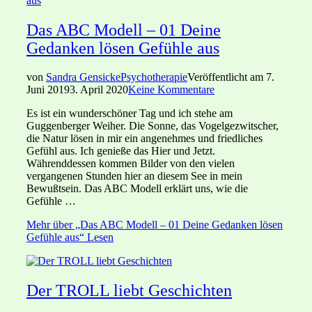
Das ABC Modell – 01 Deine
Gedanken lösen Gefühle aus
von
Sandra Gensicke
Psychotherapie
Veröffentlicht am
7.
Juni 2019
3. April 2020
Keine Kommentare
Es ist ein wunderschöner Tag und ich stehe am
Guggenberger Weiher. Die Sonne, das Vogelgezwitscher,
die Natur lösen in mir ein angenehmes und friedliches
Gefühl aus. Ich genieße das Hier und Jetzt.
Währenddessen kommen Bilder von den vielen
vergangenen Stunden hier an diesem See in mein
Bewußtsein. Das ABC Modell erklärt uns, wie die
Gefühle …
Mehr
über „Das ABC Modell – 01 Deine Gedanken lösen
Gefühle aus“
Lesen
Der TROLL liebt Geschichten