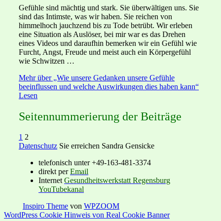
Gefühle sind mächtig und stark. Sie überwältigen uns. Sie
sind das Intimste, was wir haben. Sie reichen von
himmelhoch jauchzend bis zu Tode betrübt. Wir erleben
eine Situation als Auslöser, bei mir war es das Drehen
eines Videos und daraufhin bemerken wir ein Gefühl wie
Furcht, Angst, Freude und meist auch ein Körpergefühl
wie Schwitzen …
Mehr
über „Wie unsere Gedanken unsere Gefühle
beeinflussen und welche Auswirkungen dies haben kann“
Lesen
Seitennummerierung der Beiträge
1
2
Datenschutz
Sie erreichen Sandra Gensicke
telefonisch unter +49-163-481-3374
direkt per
Email
Internet
Gesundheitswerkstatt Regensburg
YouTubekanal
Inspiro Theme
von
WPZOOM
WordPress Cookie Hinweis von Real Cookie Banner