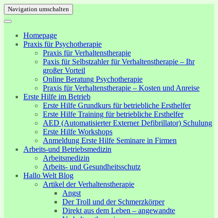
Navigation umschalten
Homepage
Praxis für Psychotherapie
Praxis für Verhaltenstherapie
Paxis für Selbstzahler für Verhaltenstherapie – Ihr
großer Vorteil
Online Beratung Psychotherapie
Praxis für Verhaltenstherapie – Kosten und Anreise
Erste Hilfe im Betrieb
Erste Hilfe Grundkurs für betriebliche Ersthelfer
Erste Hilfe Training für betriebliche Ersthelfer
AED (Automatisierter Externer Defibrillator) Schulung
Erste Hilfe Workshops
Anmeldung Erste Hilfe Seminare in Firmen
Arbeits-und Betriebsmedizin
Arbeitsmedizin
Arbeits- und Gesundheitsschutz
Hallo Welt Blog
Artikel der Verhaltenstherapie
Angst
Der Troll und der Schmerzkörper
Direkt aus dem Leben – angewandte