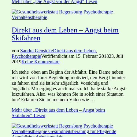
Mehr
über „Die Angst vor der Angst“
Lesen
Direkt aus dem Leben – Angst beim
Skifahren
von
Sandra Gensicke
Direkt aus dem Leben
,
Psychotherapie
Veröffentlicht am
15. Februar 2018
23. Juli
2019
Keine Kommentare
Ich stehe oben am Beginn der Abfahrt. Eine Dame neben
mir wird von Ihrer Begleitung motiviert, den Berg hinunter
zu fahren und sie ist sehr zögerlich, vorsichtig und
ängstlich. Mir erging es auch mal so. Ich hatte starke Angst
loszufahren. Also, was können Sie in solch einer Situation
tun? Erfahren Sie in meinem Video wie …
Mehr
über „Direkt aus dem Leben – Angst beim
Skifahren“
Lesen