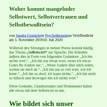
Woher kommt mangelnder
Selbstwert, Selbstvertrauen und
Selbstbewußtsein?
von
Sandra Gensicke
in
Psychotherapie
an
Veröffentlicht
am
3. November 2019
10. Juli 2020
Während den Sitzungen in meiner Praxis kommt häufig
das Thema
„Selbstwert“
zur Sprache. Die Klienten
äußern dies in Form von folgenden Gedanken: „Ich bin
nichts wert.“, „Ich bin nur etwas wert, wenn ich etwas
Gutes für Andere tue.“, „Wenn Andere über mich reden,
werten sie mich ab.“, „Ich bin nur so viel wert, wie ich
leiste.“, „Ich bin zu doof, ich kann nichts.“, „Ich bin nicht
so hübsch und deswegen bin ich nichts wert.“
Diese Gedanke, Glaubenssätze und Denkmuster haben
alle etwas mit dem Selbstwert zu tun.
Wie bildet sich unser