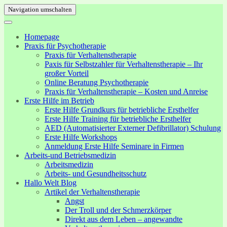
Navigation umschalten
Homepage
Praxis für Psychotherapie
Praxis für Verhaltenstherapie
Paxis für Selbstzahler für Verhaltenstherapie – Ihr
großer Vorteil
Online Beratung Psychotherapie
Praxis für Verhaltenstherapie – Kosten und Anreise
Erste Hilfe im Betrieb
Erste Hilfe Grundkurs für betriebliche Ersthelfer
Erste Hilfe Training für betriebliche Ersthelfer
AED (Automatisierter Externer Defibrillator) Schulung
Erste Hilfe Workshops
Anmeldung Erste Hilfe Seminare in Firmen
Arbeits-und Betriebsmedizin
Arbeitsmedizin
Arbeits- und Gesundheitsschutz
Hallo Welt Blog
Artikel der Verhaltenstherapie
Angst
Der Troll und der Schmerzkörper
Direkt aus dem Leben – angewandte