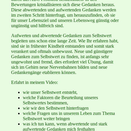
Bewertungen kristallisieren sich diese Gedanken heraus.
Diese abwertenden und aufwertenden Gedanken werden
im zweiten Schritt hinterfragt, um herauszufinden, ob sie
für unser Lebensziel und unseren Lebensweg günstig oder
ungünstig und hilfreich sind.
Aufwerten und abwertende Gedanken zum Selbstwert
begleiten uns schon eine lange Zeit. Wie Ihr erfahren habt,
sind sie in frühester Kindheit entstanden und somit stark
verankert und oftmals unbewusst. Neue und günstigere
Gedanken zum Selbstwert zu finden, ist anfangs sehr
ungewohnt und fremd, dies erfordert viel Übung, damit
sich im Gehirn neue Nervenbahnen bilden und neue
Gedankengänge etablieren können.
Erfahrt in meinem Video:
wie unser Selbstwert entsteht,
welche Faktoren die Beurteilung unseres
Selbstwertes bestimmen,
wie wir den Selbstwert hinterfragen
welche Fragen uns in unserem Leben zum Thema
Selbstwert weiter bringen
was ich tun kann, wenn abwertende und stark
aufwertende Gedanken mich festhalten