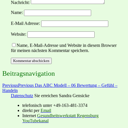
Nachricht:
Name:
E-Mail Adresse:
Website:
Name, E-Mail-Adresse und Website in diesem Browser
für meinen nächsten Kommentar speichern.
Beitragsnavigation
Previous
Previous
Das ABC Modell – 06 Bewertung – Gefühl –
Handeln
Datenschutz
Sie erreichen Sandra Gensicke
telefonisch unter +49-163-481-3374
direkt per
Email
Internet
Gesundheitswerkstatt Regensburg
YouTubekanal